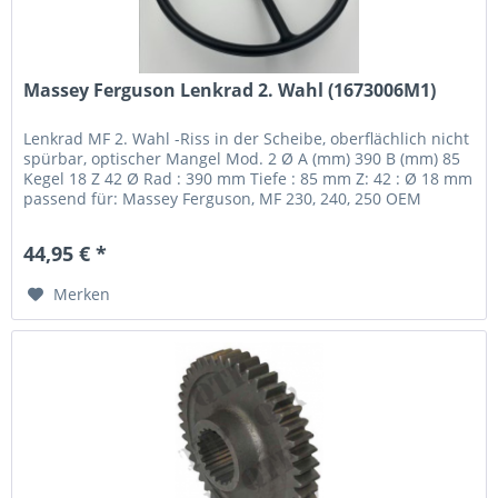
Massey Ferguson Lenkrad 2. Wahl (1673006M1)
Lenkrad MF 2. Wahl -Riss in der Scheibe, oberflächlich nicht
spürbar, optischer Mangel Mod. 2 Ø A (mm) 390 B (mm) 85
Kegel 18 Z 42 Ø Rad : 390 mm Tiefe : 85 mm Z: 42 : Ø 18 mm
passend für: Massey Ferguson, MF 230, 240, 250 OEM
Referenz:...
44,95 € *
Merken