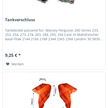
Tankverschluss
Tankdeckel passend für: Massey Ferguson 200 Series 233,
253, 254, 273, 274, 283, 284, 293, 294 Case IH Mähdrescher
Axial-Flow 2144 2166 2188 2344 2365 2366 Landini 30 5830...
9,25 € *
Merken