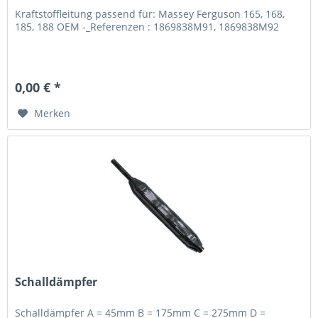
Kraftstoffleitung passend für: Massey Ferguson 165, 168,
185, 188 OEM -_Referenzen : 1869838M91, 1869838M92
0,00 € *
Merken
Schalldämpfer
Schalldämpfer A = 45mm B = 175mm C = 275mm D =