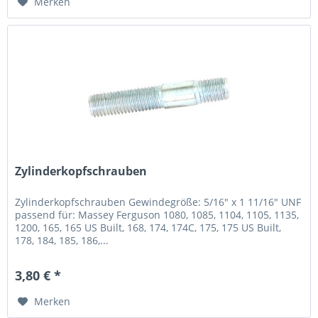
Merken
Zylinderkopfschrauben
Zylinderkopfschrauben Gewindegröße: 5/16″ x 1 11/16″ UNF
passend für: Massey Ferguson 1080, 1085, 1104, 1105, 1135,
1200, 165, 165 US Built, 168, 174, 174C, 175, 175 US Built,
178, 184, 185, 186,...
3,80 € *
Merken