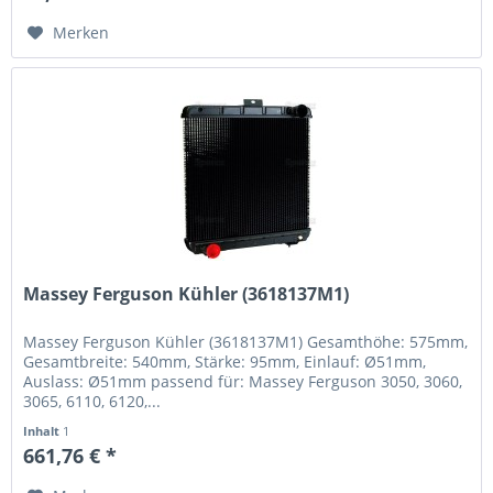
Merken
Massey Ferguson Kühler (3618137M1)
Massey Ferguson Kühler (3618137M1) Gesamthöhe: 575mm,
Gesamtbreite: 540mm, Stärke: 95mm, Einlauf: Ø51mm,
Auslass: Ø51mm passend für: Massey Ferguson 3050, 3060,
3065, 6110, 6120,...
Inhalt
1
661,76 € *