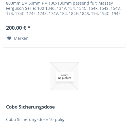
800mm E = 50mm F = 100x130mm passend für: Massey
Ferguson Serie: 100 134C, 134V, 154, 154C, 154F, 154S, 154V,
174, 174C, 174F, 174S, 174V, 184, 184F, 184S, 194, 194C, 194F,
194S Serie: 200...
200,00 € *
Merken
Cobo Sicherungsdose
Cobo Sicherungsdose 10-polig