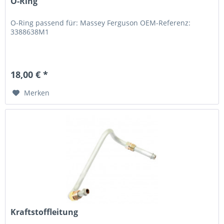
O-Ring
O-Ring passend für: Massey Ferguson OEM-Referenz:
3388638M1
18,00 € *
Merken
Kraftstoffleitung