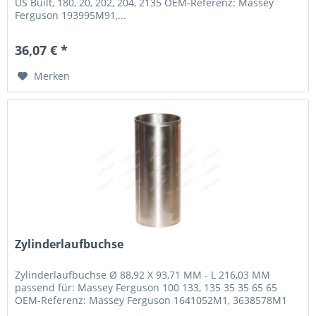
US Built, 180, 20, 202, 204, 2135 OEM-Referenz: Massey
Ferguson 193995M91,...
36,07 € *
Merken
Zylinderlaufbuchse
Zylinderlaufbuchse Ø 88,92 X 93,71 MM - L 216,03 MM
passend für: Massey Ferguson 100 133, 135 35 35 65 65
OEM-Referenz: Massey Ferguson 1641052M1, 3638578M1