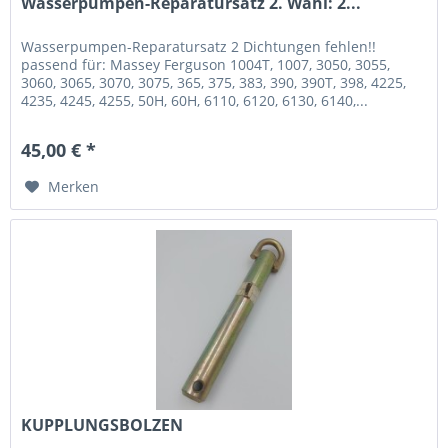
Wasserpumpen-Reparatursatz 2. Wahl: 2...
Wasserpumpen-Reparatursatz 2 Dichtungen fehlen!!
passend für: Massey Ferguson 1004T, 1007, 3050, 3055,
3060, 3065, 3070, 3075, 365, 375, 383, 390, 390T, 398, 4225,
4235, 4245, 4255, 50H, 60H, 6110, 6120, 6130, 6140,...
45,00 € *
Merken
KUPPLUNGSBOLZEN