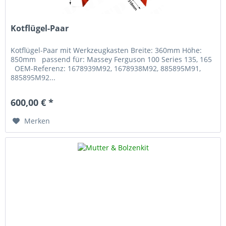
Kotflügel-Paar
Kotflügel-Paar mit Werkzeugkasten Breite: 360mm Höhe:
850mm passend für: Massey Ferguson 100 Series 135, 165
OEM-Referenz: 1678939M92, 1678938M92, 885895M91,
885895M92...
600,00 € *
Merken