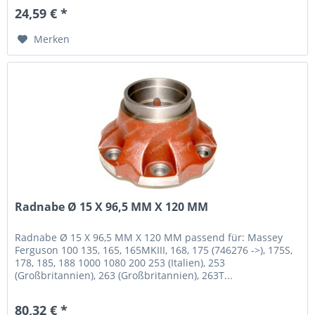
24,59 € *
Merken
Radnabe Ø 15 X 96,5 MM X 120 MM
Radnabe Ø 15 X 96,5 MM X 120 MM passend für: Massey
Ferguson 100 135, 165, 165MKIII, 168, 175 (746276 ->), 175S,
178, 185, 188 1000 1080 200 253 (Italien), 253
(Großbritannien), 263 (Großbritannien), 263T...
80,32 € *