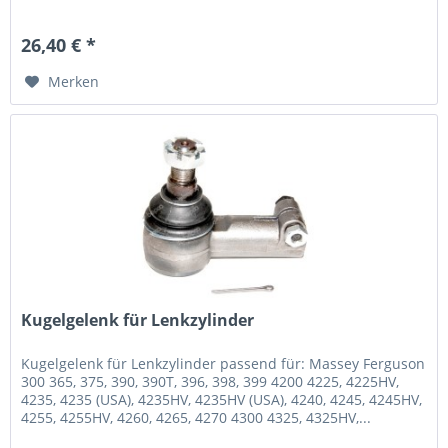
26,40 € *
Merken
Kugelgelenk für Lenkzylinder
Kugelgelenk für Lenkzylinder passend für: Massey Ferguson
300 365, 375, 390, 390T, 396, 398, 399 4200 4225, 4225HV,
4235, 4235 (USA), 4235HV, 4235HV (USA), 4240, 4245, 4245HV,
4255, 4255HV, 4260, 4265, 4270 4300 4325, 4325HV,...