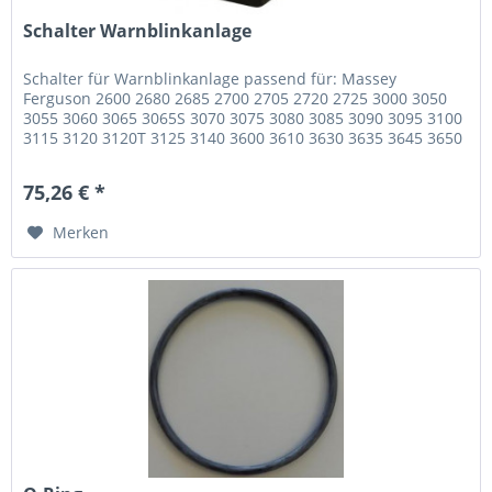
Schalter Warnblinkanlage
Schalter für Warnblinkanlage passend für: Massey
Ferguson 2600 2680 2685 2700 2705 2720 2725 3000 3050
3055 3060 3065 3065S 3070 3075 3080 3085 3090 3095 3100
3115 3120 3120T 3125 3140 3600 3610 3630 3635 3645 3650
S/F/V/GE 3655 3660...
75,26 € *
Merken