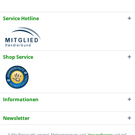
Service Hotline
Shop Service
Informationen
Newsletter
* Alle Preise inkl. gesetzl. Mehrwertsteuer zzgl.
Versandkosten
und ggf.