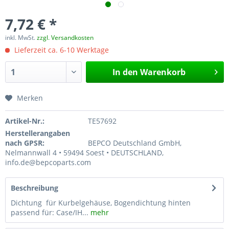
7,72 € *
inkl. MwSt.
zzgl. Versandkosten
Lieferzeit ca. 6-10 Werktage
In den
Warenkorb
Merken
Artikel-Nr.:
TE57692
Herstellerangaben
nach GPSR:
BEPCO Deutschland GmbH,
Nelmannwall 4 • 59494 Soest • DEUTSCHLAND,
info.de@bepcoparts.com
Beschreibung
Dichtung für Kurbelgehäuse, Bogendichtung hinten
passend für: Case/IH...
mehr