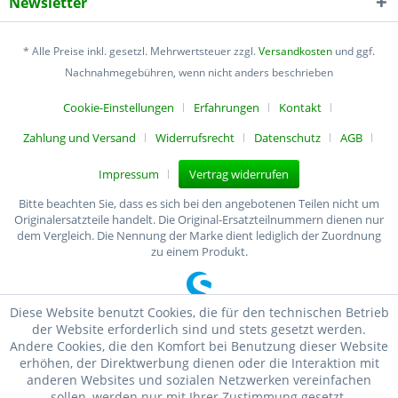
Newsletter
* Alle Preise inkl. gesetzl. Mehrwertsteuer zzgl.
Versandkosten
und ggf.
Nachnahmegebühren, wenn nicht anders beschrieben
Cookie-Einstellungen
Erfahrungen
Kontakt
Zahlung und Versand
Widerrufsrecht
Datenschutz
AGB
Impressum
Vertrag widerrufen
Bitte beachten Sie, dass es sich bei den angebotenen Teilen nicht um
Originalersatzteile handelt. Die Original-Ersatzteilnummern dienen nur
dem Vergleich. Die Nennung der Marke dient lediglich der Zuordnung
zu einem Produkt.
Diese Website benutzt Cookies, die für den technischen Betrieb
der Website erforderlich sind und stets gesetzt werden.
Andere Cookies, die den Komfort bei Benutzung dieser Website
erhöhen, der Direktwerbung dienen oder die Interaktion mit
anderen Websites und sozialen Netzwerken vereinfachen
sollen, werden nur mit Ihrer Zustimmung gesetzt.