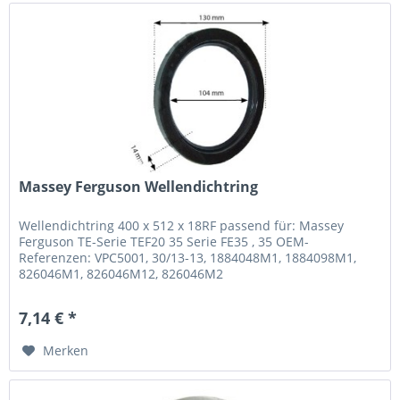
Massey Ferguson Wellendichtring
Wellendichtring 400 x 512 x 18RF passend für: Massey
Ferguson TE-Serie TEF20 35 Serie FE35 , 35 OEM-
Referenzen: VPC5001, 30/13-13, 1884048M1, 1884098M1,
826046M1, 826046M12, 826046M2
7,14 € *
Merken