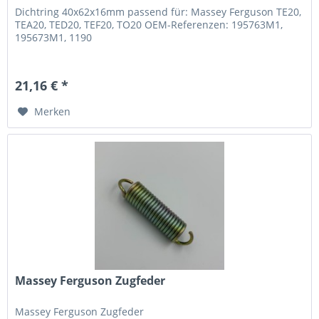
Dichtring 40x62x16mm passend für: Massey Ferguson TE20,
TEA20, TED20, TEF20, TO20 OEM-Referenzen: 195763M1,
195673M1, 1190
21,16 € *
Merken
Massey Ferguson Zugfeder
Massey Ferguson Zugfeder