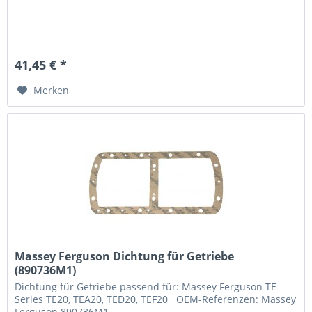
41,45 € *
Merken
Massey Ferguson Dichtung für Getriebe
(890736M1)
Dichtung für Getriebe passend für: Massey Ferguson TE
Series TE20, TEA20, TED20, TEF20 OEM-Referenzen: Massey
Ferguson 890736M1