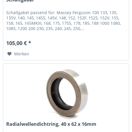
Schaltgabel passend für: Massey Ferguson 100 133, 135,
135V, 140, 145, 145S, 145V, 148, 152, 152F, 152S, 152V, 155,
158, 165, 165MKIII, 168, 175, 175S, 178, 185, 188 1000 1080,
1085, 1200 200 230, 235, 240, 245, 250,...
105,00 € *
Merken
Radialwellendichtring, 40 x 62 x 16mm