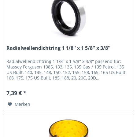
Radialwellendichtring 1 1/8'' x 1 5/8'' x 3/8''
Radialwellendichtring 1 1/8'' x 1 5/8'' x 3/8'' passend für:
Massey Ferguson 1085, 133, 135, 135 Gas / 135 Petrol, 135
US Built, 140, 145, 148, 150, 152, 155, 158, 165, 165 US Built,
168, 175, 175 US Built, 185, 188, 20, 20C, 20D,...
7,39 € *
Merken