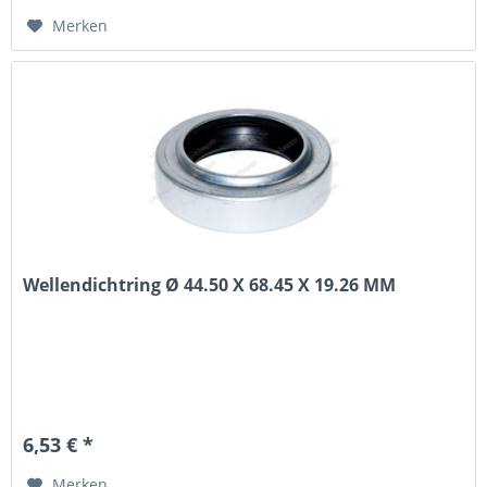
Merken
Wellendichtring Ø 44.50 X 68.45 X 19.26 MM
6,53 € *
Merken