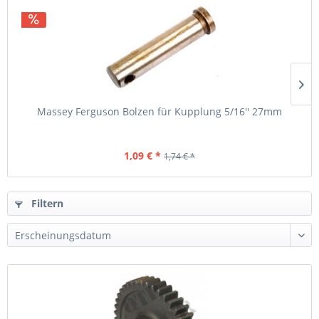
Massey Ferguson Bolzen für Kupplung 5/16'' 27mm
1,09 € *
1,74 € *
Filtern