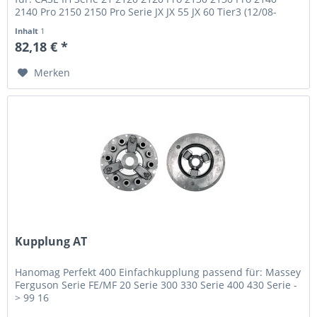
2140 Pro 2150 2150 Pro Serie JX JX 55 JX 60 Tier3 (12/08-
12/13) JX 65 JX...
Inhalt
1
82,18 € *
Merken
Kupplung AT
Hanomag Perfekt 400 Einfachkupplung passend für: Massey
Ferguson Serie FE/MF 20 Serie 300 330 Serie 400 430 Serie -
> 99 16