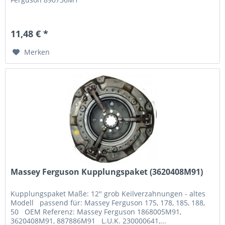
11,48 € *
Merken
Massey Ferguson Kupplungspaket (3620408M91)
Kupplungspaket Maße: 12" grob Keilverzahnungen - altes
Modell passend für: Massey Ferguson 175, 178, 185, 188,
50 OEM Referenz: Massey Ferguson 1868005M91,
3620408M91, 887886M91 L.U.K. 230000641,...