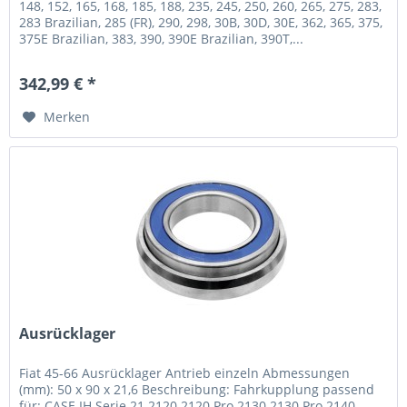
148, 152, 165, 168, 185, 188, 235, 245, 250, 260, 265, 275, 283,
283 Brazilian, 285 (FR), 290, 298, 30B, 30D, 30E, 362, 365, 375,
375E Brazilian, 383, 390, 390E Brazilian, 390T,...
342,99 € *
Merken
Ausrücklager
Fiat 45-66 Ausrücklager Antrieb einzeln Abmessungen
(mm): 50 x 90 x 21,6 Beschreibung: Fahrkupplung passend
für: CASE IH Serie 21 2120 2120 Pro 2130 2130 Pro 2140