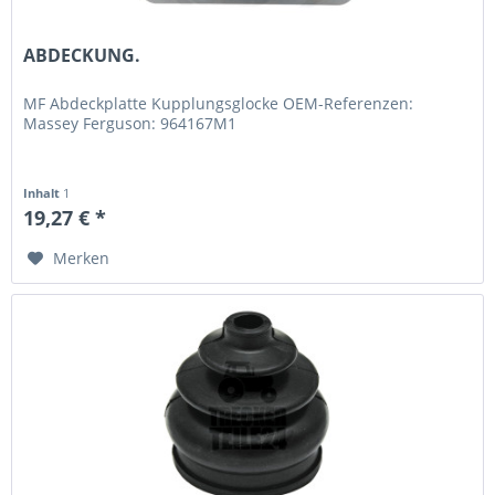
ABDECKUNG.
MF Abdeckplatte Kupplungsglocke OEM-Referenzen:
Massey Ferguson: 964167M1
Inhalt
1
19,27 € *
Merken