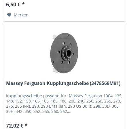
6,50 € *
Merken
Massey Ferguson Kupplungsscheibe (3478569M91)
Kupplungsscheibe passend für: Massey Ferguson 1004, 135,
148, 152, 158, 165, 168, 185, 188, 20E, 240, 250, 260, 265, 270,
275, 285 (FR), 290, 290 Brazilian, 290 US Built, 298, 30D, 30E,
30H, 342, 350, 352, 355, 360, 362,...
72,02 € *