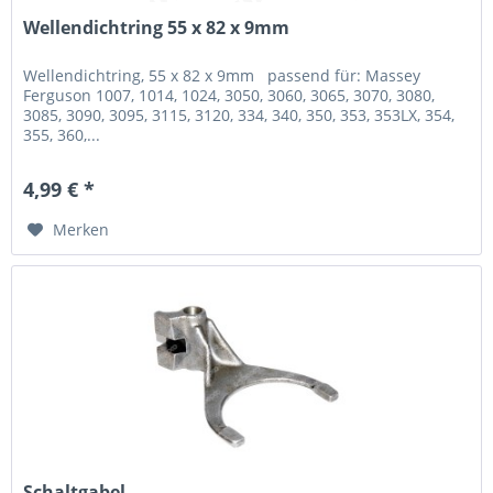
Wellendichtring 55 x 82 x 9mm
Wellendichtring, 55 x 82 x 9mm passend für: Massey
Ferguson 1007, 1014, 1024, 3050, 3060, 3065, 3070, 3080,
3085, 3090, 3095, 3115, 3120, 334, 340, 350, 353, 353LX, 354,
355, 360,...
4,99 € *
Merken
Schaltgabel