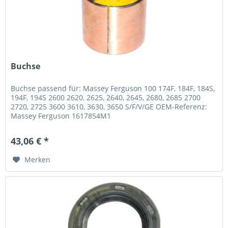
Buchse
Buchse passend für: Massey Ferguson 100 174F, 184F, 184S,
194F, 194S 2600 2620, 2625, 2640, 2645, 2680, 2685 2700
2720, 2725 3600 3610, 3630, 3650 S/F/V/GE OEM-Referenz:
Massey Ferguson 1617854M1
43,06 € *
Merken