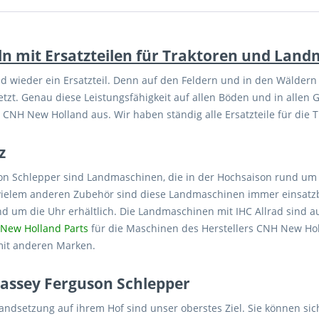
n mit Ersatzteilen für Traktoren und Lan
und wieder ein Ersatzteil. Denn auf den Feldern und in den Wälde
t. Genau diese Leistungsfähigkeit auf allen Böden und in allen 
CNH New Holland aus. Wir haben ständig alle Ersatzteile für die
z
on Schlepper sind Landmaschinen, die in der Hochsaison rund um
vielem anderen Zubehör sind diese Landmaschinen immer einsatz
nd um die Uhr erhältlich. Die Landmaschinen mit IHC Allrad sind a
New Holland Parts
für die Maschinen des Herstellers CNH New Hol
mit anderen Marken.
assey Ferguson Schlepper
dsetzung auf ihrem Hof sind unser oberstes Ziel. Sie können sich