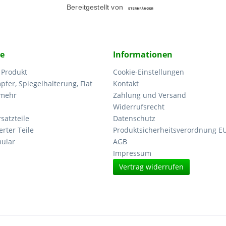
ce
Informationen
 Produkt
Cookie-Einstellungen
fer, Spiegelhalterung, Fiat
Kontakt
 mehr
Zahlung und Versand
Widerrufsrecht
satzteile
Datenschutz
erter Teile
Produktsicherheitsverordnung E
ular
AGB
Impressum
Vertrag widerrufen