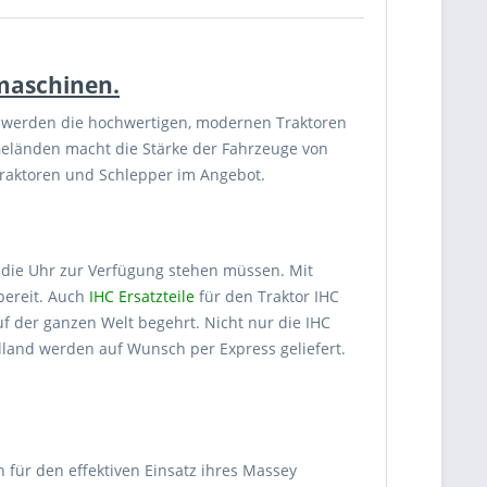
dmaschinen.
rn werden die hochwertigen, modernen Traktoren
Geländen macht die Stärke der Fahrzeuge von
 Traktoren und Schlepper im Angebot.
 die Uhr zur Verfügung stehen müssen. Mit
bereit. Auch
IHC Ersatzteile
für den Traktor IHC
uf der ganzen Welt begehrt. Nicht nur die IHC
land werden auf Wunsch per Express geliefert.
 für den effektiven Einsatz ihres Massey