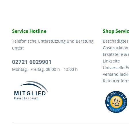
Service Hotline
Shop Servi
Telefonische Unterstützung und Beratung
Beschädigtes
Gasdruckdämp
unter:
Ersatzteile &
02721 6029901
Linkseite
Universelle Er
Montag - Freitag, 08:00 h - 13:00 h
Versand lacki
Retourenform