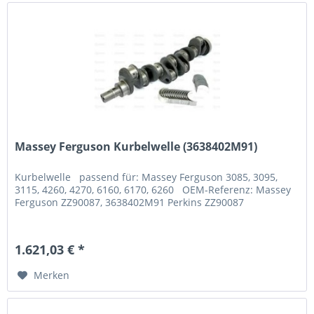
Massey Ferguson Kurbelwelle (3638402M91)
Kurbelwelle passend für: Massey Ferguson 3085, 3095,
3115, 4260, 4270, 6160, 6170, 6260 OEM-Referenz: Massey
Ferguson ZZ90087, 3638402M91 Perkins ZZ90087
1.621,03 € *
Merken