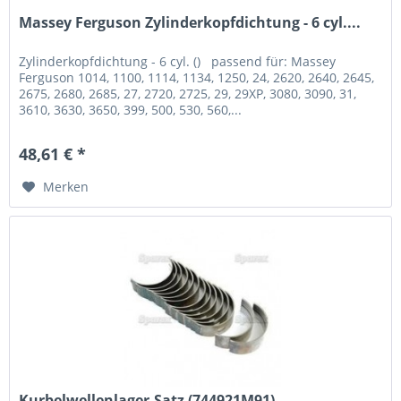
Massey Ferguson Zylinderkopfdichtung - 6 cyl....
Zylinderkopfdichtung - 6 cyl. () passend für: Massey
Ferguson 1014, 1100, 1114, 1134, 1250, 24, 2620, 2640, 2645,
2675, 2680, 2685, 27, 2720, 2725, 29, 29XP, 3080, 3090, 31,
3610, 3630, 3650, 399, 500, 530, 560,...
48,61 € *
Merken
Kurbelwellenlager-Satz (744921M91)