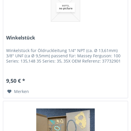
Winkelstück
Winkelstück für Öldruckleitung 1/4" NPT (ca. Ø 13,61mm)
3/8" UNF (ca Ø 9,5mm) passend für: Massey Ferguson: 100
Series: 135,148 35 Series: 35, 35X OEM Referenz: 37732901
9,50 € *
Merken