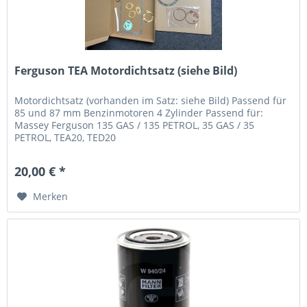
Ferguson TEA Motordichtsatz (siehe Bild)
Motordichtsatz (vorhanden im Satz: siehe Bild) Passend für
85 und 87 mm Benzinmotoren 4 Zylinder Passend für:
Massey Ferguson 135 GAS / 135 PETROL, 35 GAS / 35
PETROL, TEA20, TED20
20,00 € *
Merken