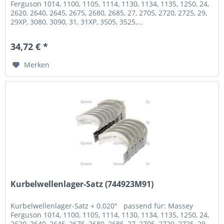
Ferguson 1014, 1100, 1105, 1114, 1130, 1134, 1135, 1250, 24,
2620, 2640, 2645, 2675, 2680, 2685, 27, 2705, 2720, 2725, 29,
29XP, 3080, 3090, 31, 31XP, 3505, 3525,...
34,72 € *
Merken
Kurbelwellenlager-Satz (744923M91)
Kurbelwellenlager-Satz + 0.020" passend für: Massey
Ferguson 1014, 1100, 1105, 1114, 1130, 1134, 1135, 1250, 24,
2620, 2640, 2645, 2675, 2680, 2685, 27, 2705, 2720, 2725, 29,