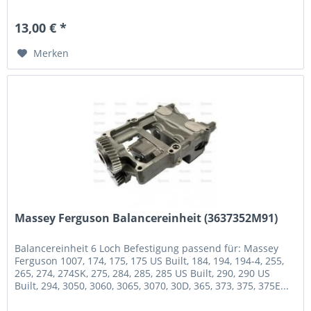
7410,...
13,00 € *
Merken
Massey Ferguson Balancereinheit (3637352M91)
Balancereinheit 6 Loch Befestigung passend für: Massey
Ferguson 1007, 174, 175, 175 US Built, 184, 194, 194-4, 255,
265, 274, 274SK, 275, 284, 285, 285 US Built, 290, 290 US
Built, 294, 3050, 3060, 3065, 3070, 30D, 365, 373, 375, 375E...