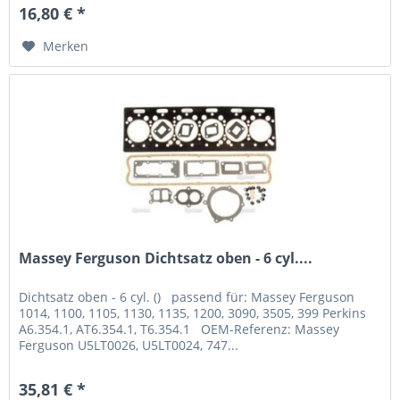
16,80 € *
Merken
Massey Ferguson Dichtsatz oben - 6 cyl....
Dichtsatz oben - 6 cyl. () passend für: Massey Ferguson
1014, 1100, 1105, 1130, 1135, 1200, 3090, 3505, 399 Perkins
A6.354.1, AT6.354.1, T6.354.1 OEM-Referenz: Massey
Ferguson U5LT0026, U5LT0024, 747...
35,81 € *