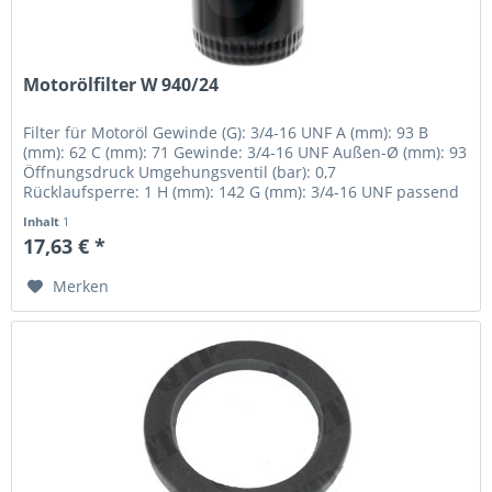
Motorölfilter W 940/24
Filter für Motoröl Gewinde (G): 3/4-16 UNF A (mm): 93 B
(mm): 62 C (mm): 71 Gewinde: 3/4-16 UNF Außen-Ø (mm): 93
Öffnungsdruck Umgehungsventil (bar): 0,7
Rücklaufsperre: 1 H (mm): 142 G (mm): 3/4-16 UNF passend
für: Ford New Holland Case...
Inhalt
1
17,63 € *
Merken