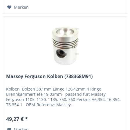
Merken
Massey Ferguson Kolben (738368M91)
Kolben Bolzen 38,1mm Länge 120,42mm 4 Ringe
Brennkammertiefe 19.03mm passend für: Massey
Ferguson 1105, 1130, 1135, 750, 760 Perkins A6.354, T6.354,
T6.354.1 OEM-Referenz: Massey...
49,27 € *
Merken