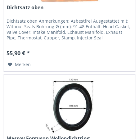
Dichtsatz oben
Dichtsatz oben Anmerkungen: Asbestfrei Ausgestattet mit:
Without Seals Bohrung Ø (mm): 91.48 Enthält: Head Gasket,
Valve Cover, Intake Manifold, Exhaust Manifold, Exhaust
Pipe, Thermostat, Cupper, Stamp, Injector Seal
Motorbaureihe:...
55,90 € *
Merken
Massey Ferguson Wellendichtring