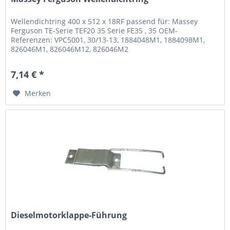
Wellendichtring 400 x 512 x 18RF passend für: Massey
Ferguson TE-Serie TEF20 35 Serie FE35 , 35 OEM-
Referenzen: VPC5001, 30/13-13, 1884048M1, 1884098M1,
826046M1, 826046M12, 826046M2
7,14 € *
Merken
Dieselmotorklappe-Führung