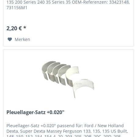
135 200 Series 240 35 Series 35 OEM-Referenzen: 33423148,
731156M1
2,20 € *
Merken
Pleuellager-Satz +0.020"
Pleuellager-Satz +0.020" passend für: Ford / New Holland
Dexta, Super Dexta Massey Ferguson 133, 135, 135 US Built,
148, 150, 152, 154, 154-4, 20, 203, 205, 20B, 20C, 20D, 20E,