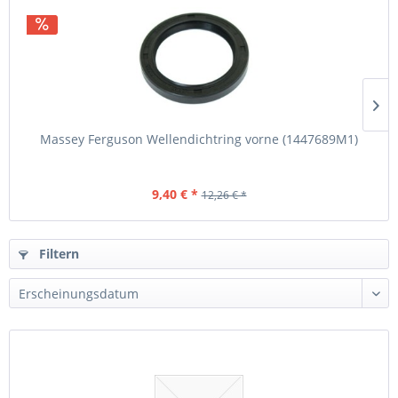
Massey Ferguson Wellendichtring vorne (1447689M1)
9,40 € *
12,26 € *
Filtern