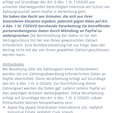
erfolgt auf Grundlage des Art. 6 Abs. 1 lit. f DSGVO aus
unserem überwiegenden berechtigten Interesse am Schutz vor
Zahlungsausfall, wenn PayPal in Vorleistung geht.
Sie haben das Recht aus Gründen, die sich aus Ihrer
besonderen Situation ergeben, jederzeit gegen diese auf Art.
6 Abs. 1 lit. f DSGVO beruhende Verarbeitung Sie betreffender
personenbezogener Daten durch Mitteilung an PayPal zu
widersprechen.
Die Bereitstellung der Daten ist für den
Vertragsschluss mit der von Ihnen gewünschten Zahlart
erforderlich. Eine Nichtbereitstellung hat zur Folge, dass der
Vertrag nicht mit der von Ihnen gewählten Zahlart geschlossen
werden kann.
Drittanbieter
Bei Bezahlung über die Zahlungsart eines Drittanbieters
werden die zur Zahlungsabwicklung erforderlichen Daten an
PayPal übermittelt. Diese Verarbeitung erfolgt auf Grundlage
des Art. 6 Abs. 1 lit. b DSGVO. Zur Durchführung dieser
Zahlungsart werden die Daten ggf. sodann seitens PayPal an
den jeweiligen Anbieter weitergegeben. Diese Verarbeitung
erfolgt auf Grundlage des Art. 6 Abs. 1 lit. b DSGVO. Lokale
Drittanbieter können beispielsweise sein:
Apple Pay (Apple Distribution International Ltd., Hollyhill
Industrial Estate, Hollyhill, Cork, Irland)