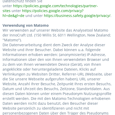
Datenschutz finden Sie
unter
https://policies.google.com/technologies/partner-
sites
unter
https://policies.google.com/privacy?
hl=de&gl=de
und unter
https://business.safety.google/privacy/
.
Verwendung von Matomo
Wir verwenden auf unserer Website das Analysetool Matomo
der InnoCraft Ltd. (150 Willis St, 6011 Wellington, New Zealand;
"Matomo").
Die Datenverarbeitung dient dem Zweck der Analyse dieser
Website und ihrer Besucher.
Dabei können u.a. folgende
Informationen erhoben werden: (anonymisierte) IP-Adresse,
Informationen über den von Ihnen verwendeten Browser und
zu dem von Ihnen verwendeten Device (Gerät), von Ihnen
angeklickte oder heruntergeladene Dateien, Klicks auf
Verlinkungen zu Websiten Dritter, Referrer-URL (Webseite, über
die Sie unsere Webseite aufgerufen haben), URL unserer
Website, Anzahl Ihrer Besuche, Zeitpunkt Ihres ersten Besuchs,
Datum und Uhrzeit des Besuchs, Zeitzone, Standortdaten. Aus
diesen Daten können unter einem Pseudonym Nutzungsprofile
erstellt werden. Die mit den Matomo-Technologien erhobenen
Daten werden nicht dazu benutzt, den Besucher dieser
Website persönlich zu identifizieren und nicht mit
personenbezogenen Daten über den Träger des Pseudonyms