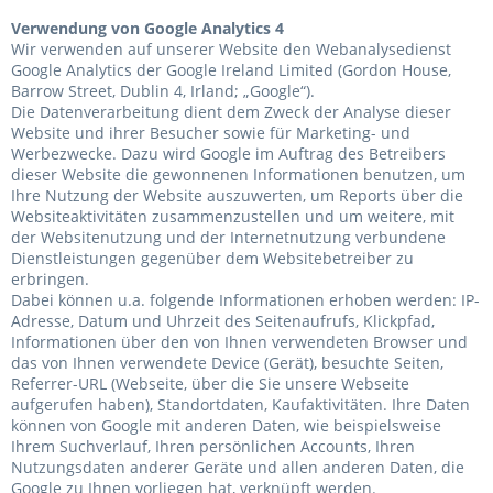
Verwendung von Google Analytics 4
Wir verwenden auf unserer Website den Webanalysedienst
Google Analytics der Google Ireland Limited (Gordon House,
Barrow Street, Dublin 4, Irland; „Google“).
Die Datenverarbeitung dient dem Zweck der Analyse dieser
Website und ihrer Besucher sowie für Marketing- und
Werbezwecke. Dazu wird Google im Auftrag des Betreibers
dieser Website die gewonnenen Informationen benutzen, um
Ihre Nutzung der Website auszuwerten, um Reports über die
Websiteaktivitäten zusammenzustellen und um weitere, mit
der Websitenutzung und der Internetnutzung verbundene
Dienstleistungen gegenüber dem Websitebetreiber zu
erbringen.
Dabei können u.a. folgende Informationen erhoben werden: IP-
Adresse, Datum und Uhrzeit des Seitenaufrufs, Klickpfad,
Informationen über den von Ihnen verwendeten Browser und
das von Ihnen verwendete Device (Gerät), besuchte Seiten,
Referrer-URL (Webseite, über die Sie unsere Webseite
aufgerufen haben), Standortdaten, Kaufaktivitäten.
Ihre Daten
können von Google mit anderen Daten, wie beispielsweise
Ihrem Suchverlauf, Ihren persönlichen Accounts, Ihren
Nutzungsdaten anderer Geräte und allen anderen Daten, die
Google zu Ihnen vorliegen hat, verknüpft werden.