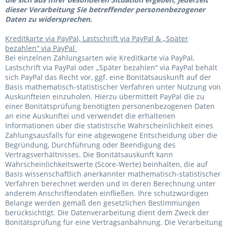
dieser Verarbeitung Sie betreffender personenbezogener
Daten zu widersprechen.
Kreditkarte via PayPal, Lastschrift via PayPal & „Später
bezahlen“ via PayPal
Bei einzelnen Zahlungsarten wie Kreditkarte via PayPal,
Lastschrift via PayPal oder „Später bezahlen“ via PayPal behält
sich PayPal das Recht vor, ggf. eine Bonitätsauskunft auf der
Basis mathematisch-statistischer Verfahren unter Nutzung von
Auskunfteien einzuholen. Hierzu übermittelt PayPal die zu
einer Bonitätsprüfung benötigten personenbezogenen Daten
an eine Auskunftei und verwendet die erhaltenen
Informationen über die statistische Wahrscheinlichkeit eines
Zahlungsausfalls für eine abgewogene Entscheidung über die
Begründung, Durchführung oder Beendigung des
Vertragsverhältnisses. Die Bonitätsauskunft kann
Wahrscheinlichkeitswerte (Score-Werte) beinhalten, die auf
Basis wissenschaftlich anerkannter mathematisch-statistischer
Verfahren berechnet werden und in deren Berechnung unter
anderem Anschriftendaten einfließen. Ihre schutzwürdigen
Belange werden gemäß den gesetzlichen Bestimmungen
berücksichtigt. Die Datenverarbeitung dient dem Zweck der
Bonitätsprüfung für eine Vertragsanbahnung. Die Verarbeitung