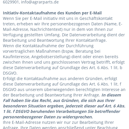
6029901,
info@agrarparts.de
Initiativ-Kontaktaufnahme des Kunden per E-Mail
Wenn Sie per E-Mail initiativ mit uns in Geschäftskontakt
treten, erheben wir Ihre personenbezogenen Daten (Name, E-
Mail-Adresse, Nachrichtentext) nur in dem von Ihnen zur
Verfügung gestellten Umfang. Die Datenverarbeitung dient der
Bearbeitung und Beantwortung Ihrer Kontaktanfrage.
Wenn die Kontaktaufnahme der Durchführung
vorvertraglichen Maßnahmen (bspw. Beratung bei
Kaufinteresse, Angebotserstellung) dient oder einen bereits
zwischen Ihnen und uns geschlossenen Vertrag betrifft, erfolgt
diese Datenverarbeitung auf Grundlage des Art. 6 Abs. 1 lit. b
DSGVO.
Erfolgt die Kontaktaufnahme aus anderen Gründen, erfolgt
diese Datenverarbeitung auf Grundlage des Art. 6 Abs. 1 lit. f
DSGVO aus unserem überwiegenden berechtigten Interesse an
der Bearbeitung und Beantwortung Ihrer Anfrage.
In diesem
Fall haben Sie das Recht, aus Gründen, die sich aus Ihrer
besonderen Situation ergeben, jederzeit dieser auf Art. 6 Abs.
1 lit. f DSGVO beruhenden Verarbeitungen Sie betreffender
personenbezogener Daten zu widersprechen.
Ihre E-Mail-Adresse nutzen wir nur zur Bearbeitung Ihrer
Anfrage. Ihre Daten werden anschließend unter Beachtung