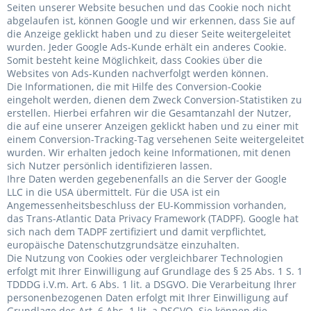
Seiten unserer Website besuchen und das Cookie noch nicht
abgelaufen ist, können Google und wir erkennen, dass Sie auf
die Anzeige geklickt haben und zu dieser Seite weitergeleitet
wurden. Jeder Google Ads-Kunde erhält ein anderes Cookie.
Somit besteht keine Möglichkeit, dass Cookies über die
Websites von Ads-Kunden nachverfolgt werden können.
Die Informationen, die mit Hilfe des Conversion-Cookie
eingeholt werden, dienen dem Zweck Conversion-Statistiken zu
erstellen. Hierbei erfahren wir die Gesamtanzahl der Nutzer,
die auf eine unserer Anzeigen geklickt haben und zu einer mit
einem Conversion-Tracking-Tag versehenen Seite weitergeleitet
wurden. Wir erhalten jedoch keine Informationen, mit denen
sich Nutzer persönlich identifizieren lassen.
Ihre Daten werden gegebenenfalls an die Server der Google
LLC in die USA übermittelt. Für die USA ist ein
Angemessenheitsbeschluss der EU-Kommission vorhanden,
das Trans-Atlantic Data Privacy Framework (TADPF). Google
hat
sich nach dem TADPF zertifiziert und damit verpflichtet,
europäische Datenschutzgrundsätze einzuhalten.
Die Nutzung von Cookies oder vergleichbarer Technologien
erfolgt mit Ihrer Einwilligung auf Grundlage des § 25 Abs. 1 S. 1
TDDDG i.V.m. Art. 6 Abs. 1 lit. a DSGVO. Die Verarbeitung Ihrer
personenbezogenen Daten erfolgt mit Ihrer Einwilligung auf
Grundlage des Art. 6 Abs. 1 lit. a DSGVO. Sie können die