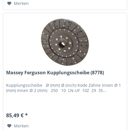
Merken
Massey Ferguson Kupplungsscheibe (8778)
Kupplungsscheibe Ø (mm) Ø (inch) Kode Zähne Innen Ø 1
(mm) Innen Ø 2 (mm) 250 10 LN-UF 10Z 29 35...
85,49 € *
Merken