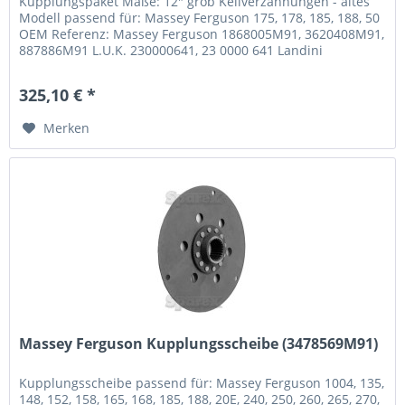
Kupplungspaket Maße: 12" grob Keilverzahnungen - altes
Modell passend für: Massey Ferguson 175, 178, 185, 188, 50
OEM Referenz: Massey Ferguson 1868005M91, 3620408M91,
887886M91 L.U.K. 230000641, 23 0000 641 Landini
887886M91, 3620408M91
325,10 € *
Merken
Massey Ferguson Kupplungsscheibe (3478569M91)
Kupplungsscheibe passend für: Massey Ferguson 1004, 135,
148, 152, 158, 165, 168, 185, 188, 20E, 240, 250, 260, 265, 270,