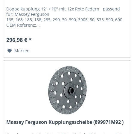
Doppelkupplung 12" / 10" mit 12x Rote Federn passend
für: Massey Ferguson:
165, 168, 185, 188, 285, 290, 30, 390, 390E, 50, 575, 590, 690
OEM Referenz:...
296,98 € *
Merken
Massey Ferguson Kupplungsscheibe (899971M92 )