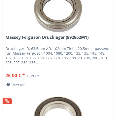
Massey Ferguson Drucklager (892862M1)
Drucklager ID: 63.5mm AD: 102mm Tiefe: 20.5mm passend
für: Massey Ferguson 1004, 1080, 1200, 133, 135, 145, 148,
152, 155, 158, 165, 168, 175, 178, 185, 188, 20, 20B, 20C, 20D,
20E, 20F, 230, 235,...
25,00 € *
33,39 € *
Merken