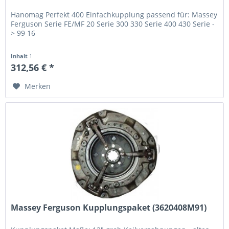
Hanomag Perfekt 400 Einfachkupplung passend für: Massey
Ferguson Serie FE/MF 20 Serie 300 330 Serie 400 430 Serie -
> 99 16
Inhalt
1
312,56 € *
Merken
Massey Ferguson Kupplungspaket (3620408M91)