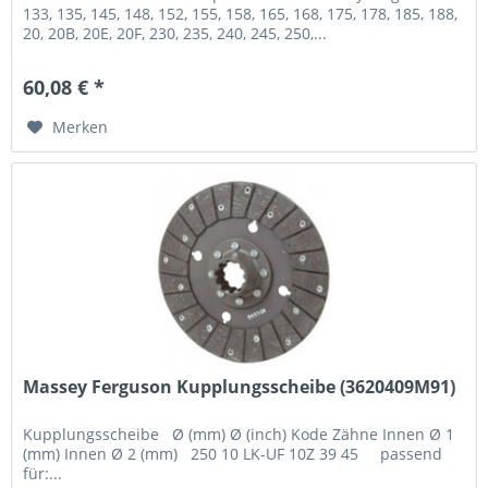
133, 135, 145, 148, 152, 155, 158, 165, 168, 175, 178, 185, 188,
20, 20B, 20E, 20F, 230, 235, 240, 245, 250,...
60,08 € *
Merken
Massey Ferguson Kupplungsscheibe (3620409M91)
Kupplungsscheibe Ø (mm) Ø (inch) Kode Zähne Innen Ø 1
(mm) Innen Ø 2 (mm) 250 10 LK-UF 10Z 39 45 passend
für:...