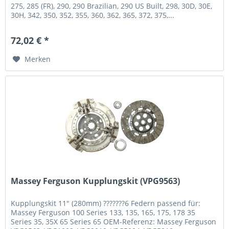
275, 285 (FR), 290, 290 Brazilian, 290 US Built, 298, 30D, 30E,
30H, 342, 350, 352, 355, 360, 362, 365, 372, 375,...
72,02 € *
Merken
Massey Ferguson Kupplungskit (VPG9563)
Kupplungskit 11" (280mm) ???????6 Federn passend für:
Massey Ferguson 100 Series 133, 135, 165, 175, 178 35
Series 35, 35X 65 Series 65 OEM-Referenz: Massey Ferguson