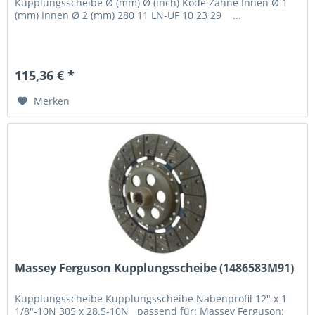
Kupplungsscheibe Ø (mm) Ø (inch) Kode Zähne Innen Ø 1
(mm) Innen Ø 2 (mm) 280 11 LN-UF 10 23 29 ...
115,36 € *
Merken
Massey Ferguson Kupplungsscheibe (1486583M91)
Kupplungsscheibe Kupplungsscheibe Nabenprofil 12" x 1
1/8"-10N 305 x 28.5-10N passend für: Massey Ferguson: