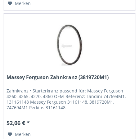
Merken
Massey Ferguson Zahnkranz (3819720M1)
Zahnkranz • Starterkranz passend für: Massey Ferguson
4260, 4265, 4270, 4360 OEM-Referenz: Landini 747694M1,
131161148 Massey Ferguson 31161148, 3819720M1,
747694M1 Perkins 31161148
52,06 € *
Merken