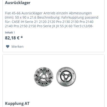
Ausrücklager
Fiat 45-66 Ausrücklager Antrieb einzeln Abmessungen
(mm): 50 x 90 x 21,6 Beschreibung: Fahrkupplung passend
für: CASE IH Serie 21 2120 2120 Pro 2130 2130 Pro 2140
2140 Pro 2150 2150 Pro Serie JX JX 55 JX 60 Tier3 (12/08-
12/13) JX 65 JX...
Inhalt
1
82,18 € *
Merken
Kupplung AT