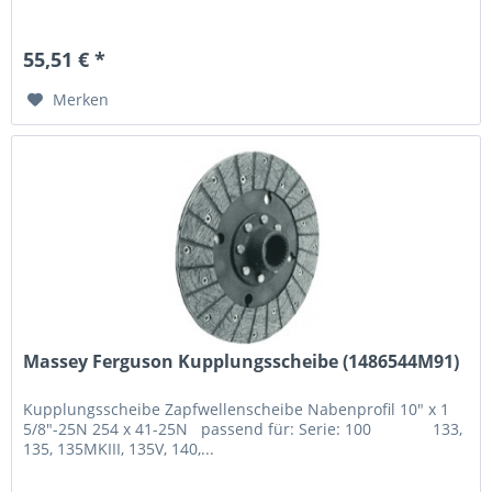
55,51 € *
Merken
Massey Ferguson Kupplungsscheibe (1486544M91)
Kupplungsscheibe Zapfwellenscheibe Nabenprofil 10" x 1
5/8"-25N 254 x 41-25N passend für: Serie: 100 133,
135, 135MKIII, 135V, 140,...