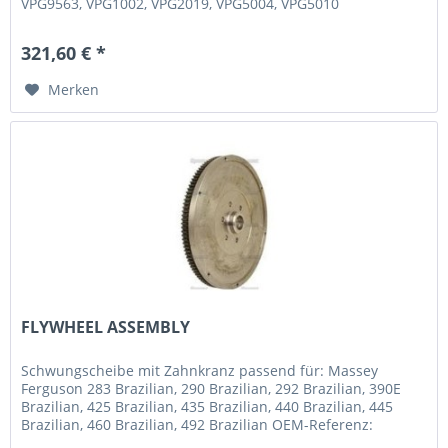
VPG9563, VPG1002, VPG2019, VPG5004, VPG5010
321,60 € *
Merken
FLYWHEEL ASSEMBLY
Schwungscheibe mit Zahnkranz passend für: Massey
Ferguson 283 Brazilian, 290 Brazilian, 292 Brazilian, 390E
Brazilian, 425 Brazilian, 435 Brazilian, 440 Brazilian, 445
Brazilian, 460 Brazilian, 492 Brazilian OEM-Referenz:
Massey Ferguson...