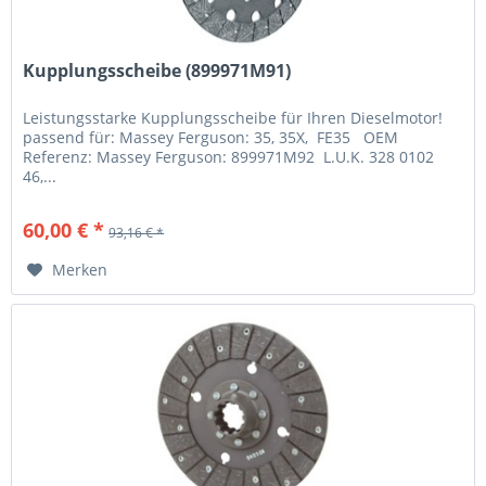
Kupplungsscheibe (899971M91)
Leistungsstarke Kupplungsscheibe für Ihren Dieselmotor!
passend für: Massey Ferguson: 35, 35X, FE35 OEM
Referenz: Massey Ferguson: 899971M92 L.U.K. 328 0102
46,...
60,00 € *
93,16 € *
Merken