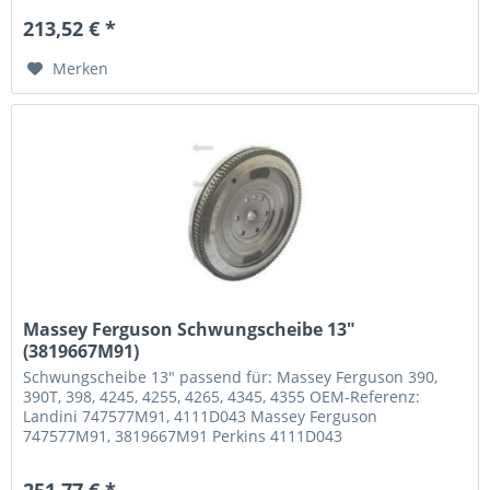
213,52 € *
Merken
Massey Ferguson Schwungscheibe 13"
(3819667M91)
Schwungscheibe 13" passend für: Massey Ferguson 390,
390T, 398, 4245, 4255, 4265, 4345, 4355 OEM-Referenz:
Landini 747577M91, 4111D043 Massey Ferguson
747577M91, 3819667M91 Perkins 4111D043