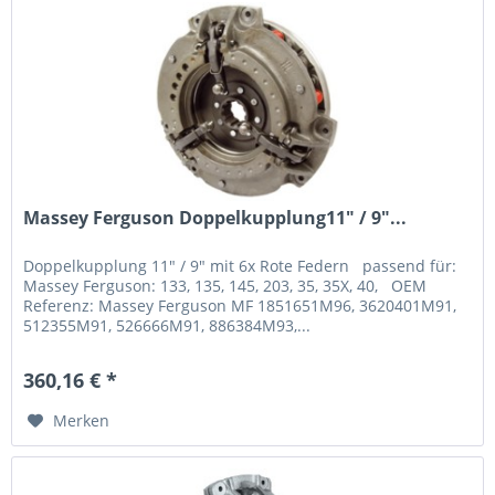
Massey Ferguson Doppelkupplung11" / 9"...
Doppelkupplung 11" / 9" mit 6x Rote Federn passend für:
Massey Ferguson: 133, 135, 145, 203, 35, 35X, 40, OEM
Referenz: Massey Ferguson MF 1851651M96, 3620401M91,
512355M91, 526666M91, 886384M93,...
360,16 € *
Merken