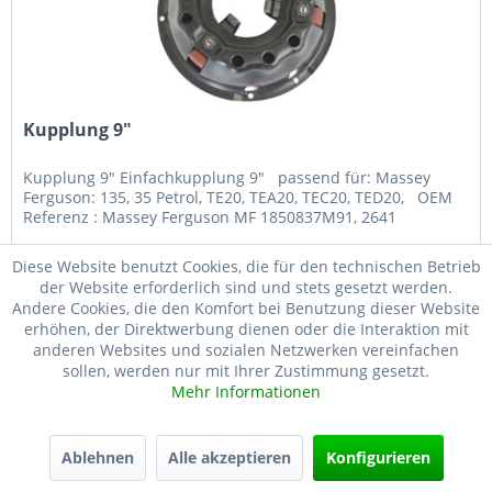
Kupplung 9"
Kupplung 9" Einfachkupplung 9" passend für: Massey
Ferguson: 135, 35 Petrol, TE20, TEA20, TEC20, TED20, OEM
Referenz : Massey Ferguson MF 1850837M91, 2641
Diese Website benutzt Cookies, die für den technischen Betrieb
der Website erforderlich sind und stets gesetzt werden.
103,38 € *
167,06 € *
Andere Cookies, die den Komfort bei Benutzung dieser Website
erhöhen, der Direktwerbung dienen oder die Interaktion mit
Merken
anderen Websites und sozialen Netzwerken vereinfachen
sollen, werden nur mit Ihrer Zustimmung gesetzt.
Mehr Informationen
Ablehnen
Alle akzeptieren
Konfigurieren