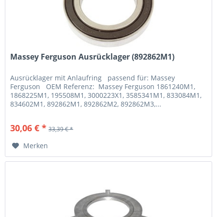
Massey Ferguson Ausrücklager (892862M1)
Ausrücklager mit Anlaufring passend für: Massey
Ferguson OEM Referenz: Massey Ferguson 1861240M1,
1868225M1, 195508M1, 3000223X1, 3585341M1, 833084M1,
834602M1, 892862M1, 892862M2, 892862M3,...
30,06 € *
33,39 € *
Merken