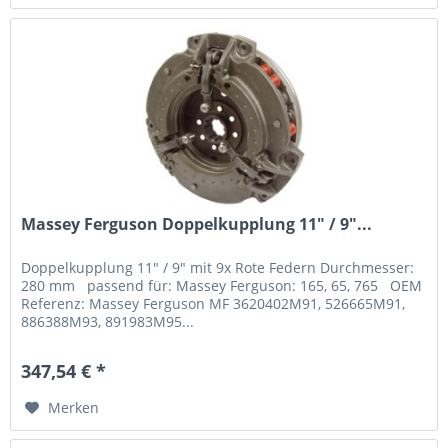
Massey Ferguson Doppelkupplung 11" / 9"...
Doppelkupplung 11" / 9" mit 9x Rote Federn Durchmesser:
280 mm passend für: Massey Ferguson: 165, 65, 765 OEM
Referenz: Massey Ferguson MF 3620402M91, 526665M91,
886388M93, 891983M95...
347,54 € *
Merken