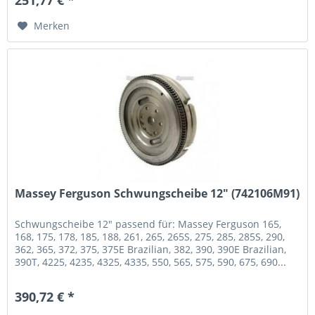
251,77 € *
Merken
Massey Ferguson Schwungscheibe 12" (742106M91)
Schwungscheibe 12" passend für: Massey Ferguson 165,
168, 175, 178, 185, 188, 261, 265, 265S, 275, 285, 285S, 290,
362, 365, 372, 375, 375E Brazilian, 382, 390, 390E Brazilian,
390T, 4225, 4235, 4325, 4335, 550, 565, 575, 590, 675, 690...
390,72 € *