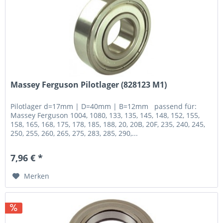
Massey Ferguson Pilotlager (828123 M1)
Pilotlager d=17mm | D=40mm | B=12mm passend für:
Massey Ferguson 1004, 1080, 133, 135, 145, 148, 152, 155,
158, 165, 168, 175, 178, 185, 188, 20, 20B, 20F, 235, 240, 245,
250, 255, 260, 265, 275, 283, 285, 290,...
7,96 € *
Merken