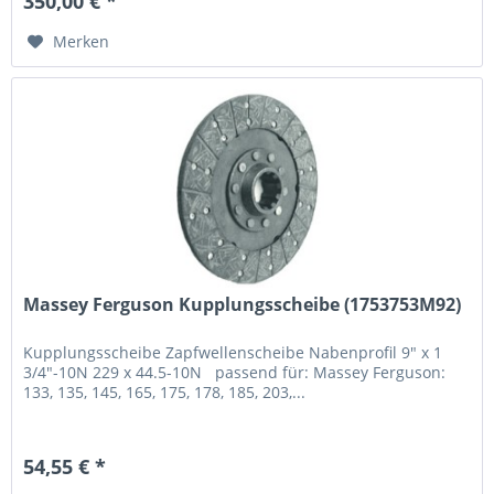
350,00 € *
Merken
Massey Ferguson Kupplungsscheibe (1753753M92)
Kupplungsscheibe Zapfwellenscheibe Nabenprofil 9" x 1
3/4"-10N 229 x 44.5-10N passend für: Massey Ferguson:
133, 135, 145, 165, 175, 178, 185, 203,...
54,55 € *