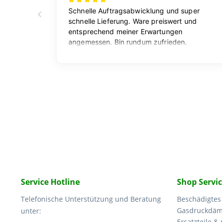
Service Hotline
Shop Servi
Telefonische Unterstützung und Beratung
Beschädigtes
Gasdruckdämp
unter:
Ersatzteile &