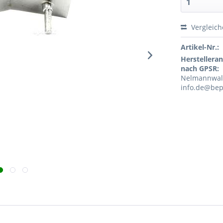
Vergleic
Artikel-Nr.:
Herstellera
nach GPSR:
Nelmannwall
info.de@bep