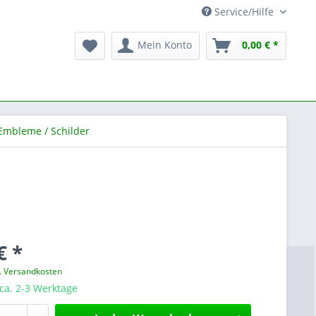
Service/Hilfe
Mein Konto
0,00 € *
Embleme / Schilder
€ *
l. Versandkosten
 ca. 2-3 Werktage