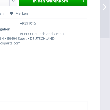
In den
Warenkorb
hen
Merken
AR391015
ngaben
BEPCO Deutschland GmbH,
 4 • 59494 Soest • DEUTSCHLAND,
coparts.com