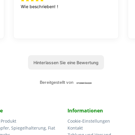
ce
Informationen
 Produkt
Cookie-Einstellungen
fer, Spiegelhalterung, Fiat
Kontakt
 mehr
Zahlung und Versand