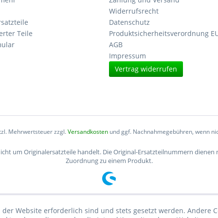
Widerrufsrecht
satzteile
Datenschutz
erter Teile
Produktsicherheitsverordnung E
ular
AGB
Impressum
Vertrag widerrufen
etzl. Mehrwertsteuer zzgl.
Versandkosten
und ggf. Nachnahmegebühren, wenn nic
nicht um Originalersatzteile handelt. Die Original-Ersatzteilnummern dienen
Zuordnung zu einem Produkt.
 der Website erforderlich sind und stets gesetzt werden. Andere C