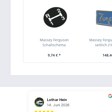
Massey Ferguson
Massey Ferg
Schaltschema
seitlich (
9,74 € *
148,4