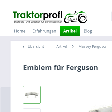
Home
Erfahrungen
Artikel
Blog
Übersicht
Artikel
Massey Ferguson
Emblem für Ferguson