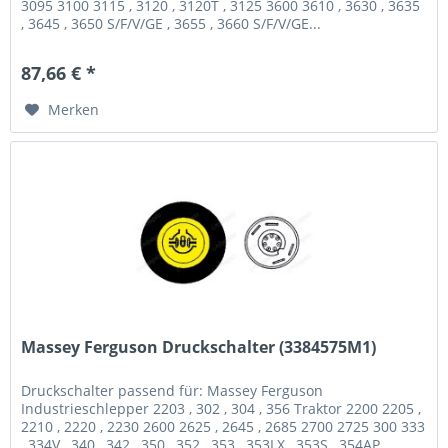
3095 3100 3115 , 3120 , 3120T , 3125 3600 3610 , 3630 , 3635
, 3645 , 3650 S/F/V/GE , 3655 , 3660 S/F/V/GE...
87,66 € *
Merken
Massey Ferguson Druckschalter (3384575M1)
Druckschalter passend für: Massey Ferguson
Industrieschlepper 2203 , 302 , 304 , 356 Traktor 2200 2205 ,
2210 , 2220 , 2230 2600 2625 , 2645 , 2685 2700 2725 300 333
, 334V , 340 , 342 , 350 , 352 , 353 , 353LX , 353S , 354AP ,...