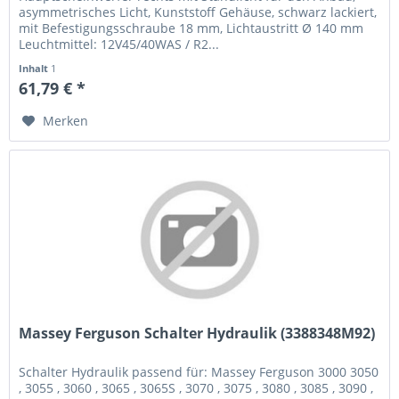
asymmetrisches Licht, Kunststoff Gehäuse, schwarz lackiert,
mit Befestigungsschraube 18 mm, Lichtaustritt Ø 140 mm
Leuchtmittel: 12V45/40WAS / R2...
Inhalt
1
61,79 € *
Merken
Massey Ferguson Schalter Hydraulik (3388348M92)
Schalter Hydraulik passend für: Massey Ferguson 3000 3050
, 3055 , 3060 , 3065 , 3065S , 3070 , 3075 , 3080 , 3085 , 3090 ,