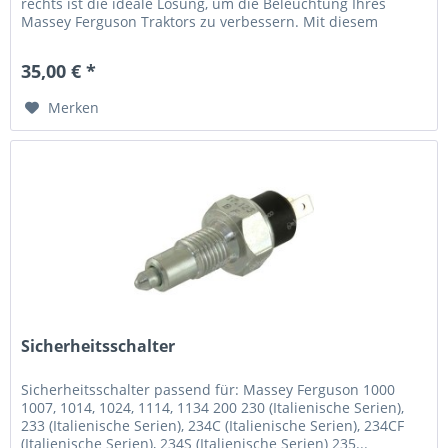
rechts ist die ideale Lösung, um die Beleuchtung Ihres
Massey Ferguson Traktors zu verbessern. Mit diesem
hochwertigen...
35,00 € *
Merken
Sicherheitsschalter
Sicherheitsschalter passend für: Massey Ferguson 1000
1007, 1014, 1024, 1114, 1134 200 230 (Italienische Serien),
233 (Italienische Serien), 234C (Italienische Serien), 234CF
(Italienische Serien), 234S (Italienische Serien) 235...