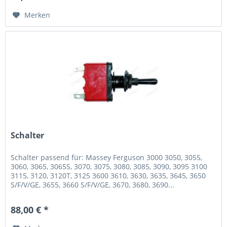
Merken
Schalter
Schalter passend für: Massey Ferguson 3000 3050, 3055,
3060, 3065, 3065S, 3070, 3075, 3080, 3085, 3090, 3095 3100
3115, 3120, 3120T, 3125 3600 3610, 3630, 3635, 3645, 3650
S/F/V/GE, 3655, 3660 S/F/V/GE, 3670, 3680, 3690...
88,00 € *