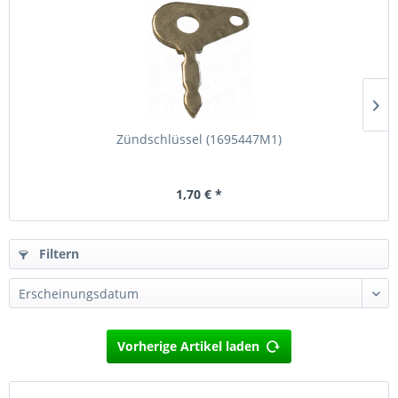
Zündschlüssel (1695447M1)
1,70 € *
Filtern
Vorherige Artikel laden