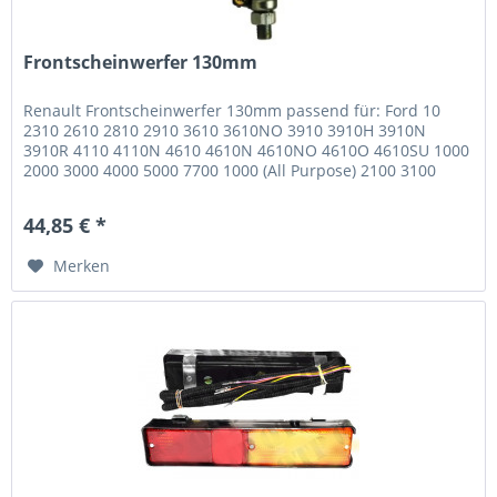
Frontscheinwerfer 130mm
Renault Frontscheinwerfer 130mm passend für: Ford 10
2310 2610 2810 2910 3610 3610NO 3910 3910H 3910N
3910R 4110 4110N 4610 4610N 4610NO 4610O 4610SU 1000
2000 3000 4000 5000 7700 1000 (All Purpose) 2100 3100
5100 7100 1000 (Narrow...
44,85 € *
Merken