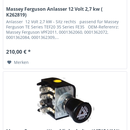
Massey Ferguson Anlasser 12 Volt 2,7 kw (
K262819)
Anlasser 12 Volt 2,7 kW - Sitz rechts passend für Massey
Ferguson TE Series TEF20 35 Series FE35 OEM-Referenrz:
Massey Ferguson VPF2011, 0001362060, 0001362072,
0001362084, 0001362309,...
210,00 € *
Merken