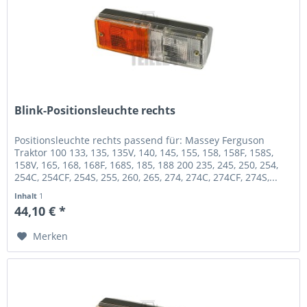
Blink-Positionsleuchte rechts
Positionsleuchte rechts passend für: Massey Ferguson
Traktor 100 133, 135, 135V, 140, 145, 155, 158, 158F, 158S,
158V, 165, 168, 168F, 168S, 185, 188 200 235, 245, 250, 254,
254C, 254CF, 254S, 255, 260, 265, 274, 274C, 274CF, 274S,...
Inhalt
1
44,10 € *
Merken