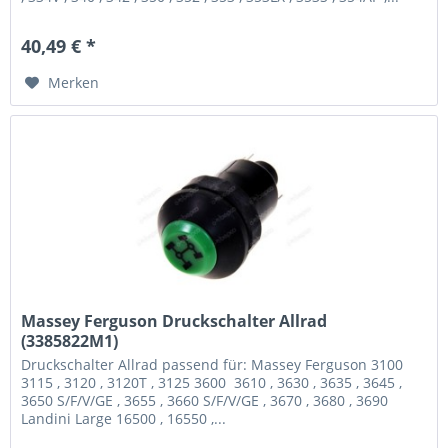
40,49 € *
Merken
Massey Ferguson Druckschalter Allrad
(3385822M1)
Druckschalter Allrad passend für: Massey Ferguson 3100
3115 , 3120 , 3120T , 3125 3600 3610 , 3630 , 3635 , 3645 ,
3650 S/F/V/GE , 3655 , 3660 S/F/V/GE , 3670 , 3680 , 3690
Landini Large 16500 , 16550 ,...