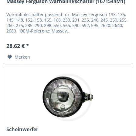
Massey Ferguson Warnblinkschalter (1671544M1)
Warnblinkschalter passend für: Massey Ferguson 133, 135,
145, 148, 152, 158, 165, 168, 230, 231, 235, 240, 245, 250, 255,
260, 275, 285, 290, 298, 550, 565, 590, 592, 595, 2620, 2640,
2680 OEM-Referenz: Massey...
28,62 € *
Merken
Scheinwerfer