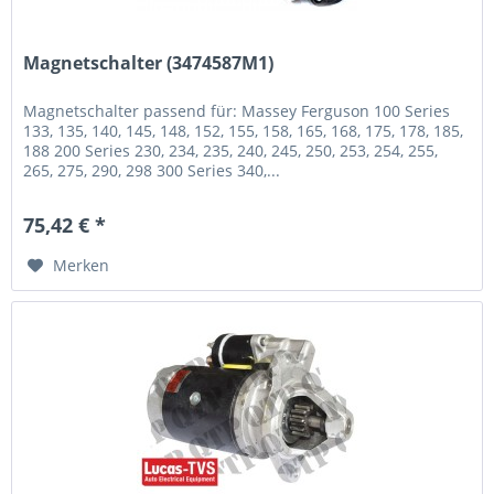
Magnetschalter (3474587M1)
Magnetschalter passend für: Massey Ferguson 100 Series
133, 135, 140, 145, 148, 152, 155, 158, 165, 168, 175, 178, 185,
188 200 Series 230, 234, 235, 240, 245, 250, 253, 254, 255,
265, 275, 290, 298 300 Series 340,...
75,42 € *
Merken