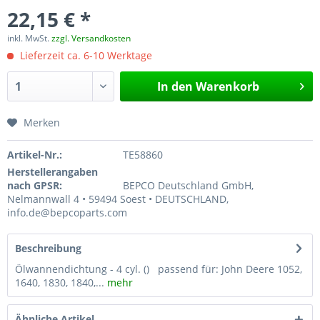
22,15 € *
inkl. MwSt.
zzgl. Versandkosten
Lieferzeit ca. 6-10 Werktage
In den
Warenkorb
Merken
Artikel-Nr.:
TE58860
Herstellerangaben
nach GPSR:
BEPCO Deutschland GmbH,
Nelmannwall 4 • 59494 Soest • DEUTSCHLAND,
info.de@bepcoparts.com
Beschreibung
Ölwannendichtung - 4 cyl. () passend für: John Deere 1052,
1640, 1830, 1840,...
mehr
Ähnliche Artikel