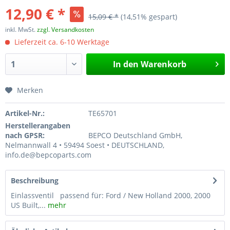
12,90 € *
15,09 € *
(14,51% gespart)
inkl. MwSt.
zzgl. Versandkosten
Lieferzeit ca. 6-10 Werktage
In den
Warenkorb
Merken
Artikel-Nr.:
TE65701
Herstellerangaben
nach GPSR:
BEPCO Deutschland GmbH,
Nelmannwall 4 • 59494 Soest • DEUTSCHLAND,
info.de@bepcoparts.com
Beschreibung
Einlassventil passend für: Ford / New Holland 2000, 2000
US Built,...
mehr