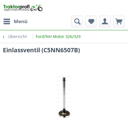
Menü
Übersicht
Ford/NH Motor 326/329
Einlassventil (C5NN6507B)