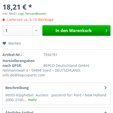
18,21 € *
inkl. MwSt.
zzgl. Versandkosten
Lieferzeit ca. 6-10 Werktage
In den
Warenkorb
Merken
Artikel-Nr.:
TE66781
Herstellerangaben
nach GPSR:
BEPCO Deutschland GmbH,
Nelmannwall 4 • 59494 Soest • DEUTSCHLAND,
info.de@bepcoparts.com
Beschreibung
Ventil-Kipphebel Auslass passend für: Ford / New Holland
2000, 2100,...
mehr
Ähnliche Artikel